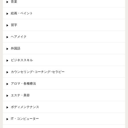
音楽
絵画・ペイント
習字
ヘアメイク
外国語
ビジネススキル
カウンセリング･コーチング･セラピー
アロマ・各種療法
エステ・美容
ボディメンテナンス
IT・コンピューター