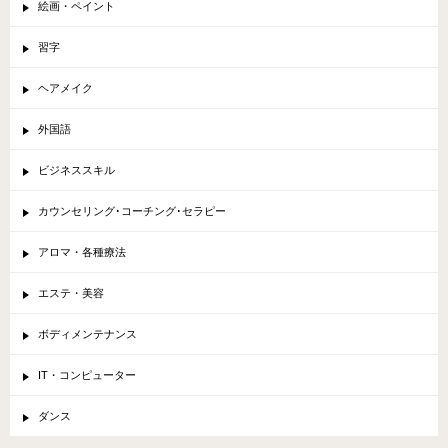
絵画・ペイント
習字
ヘアメイク
外国語
ビジネススキル
カウンセリング･コーチング･セラピー
アロマ・各種療法
エステ・美容
ボディメンテナンス
IT・コンピューター
ダンス