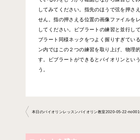
してみてください。指先のほうで弦を押さ
せん。指の押さえる位置の画像ファイルを
してください。ビブラートの練習と並行し
ブラート同様ネックをつよく握りすぎてい
ン内ではこの２つの練習を取り上げ、物理
す。ビブラートができるとバイオリンとい
う。
投
本日のバイオリンレッスンバイオリン教室2020-05-22-no0010
稿
ナ