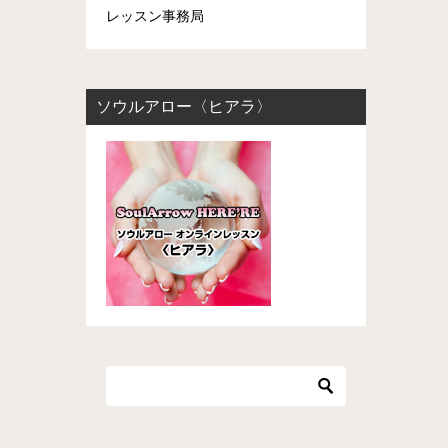
レッスン事務局
ソウルアロー〈ヒアラ〉