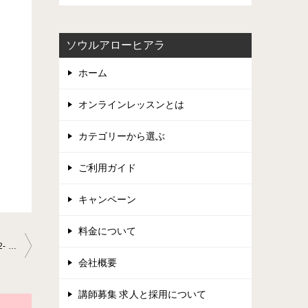
ソウルアローヒアラ
ホーム
オンラインレッスンとは
カテゴリーから選ぶ
ご利用ガイド
キャンペーン
料金について
ビブラートの練習の続き、カノンの復習バイオリン教室2020-06-02- no0010-0047
会社概要
講師募集 求人と採用について