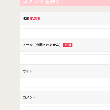
ビ
コメントを残す
ゲ
ー
名前
必須
シ
ョ
ン
メール（公開されません）
必須
サイト
コメント