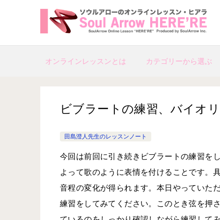
オンラインレッスンとは
カテゴリーから選ぶ
ビブラートの練習、バイオリン教室20
田島澄人先生のレッスンノート
今回は前回に引き続きビブラートの練習を
よって歌のように表情を付けることです。
音程の変化が得られます。本日やっていた
練習をしてみてください。このとき弦を押
ているのをしっかり確認しながら練習して