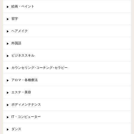
絵画・ペイント
習字
ヘアメイク
外国語
ビジネススキル
カウンセリング･コーチング･セラピー
アロマ・各種療法
エステ・美容
ボディメンテナンス
IT・コンピューター
ダンス