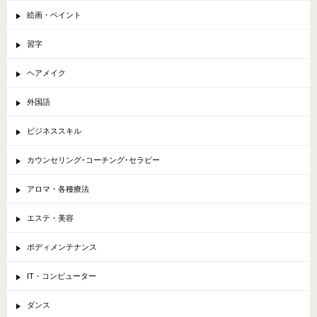
絵画・ペイント
習字
ヘアメイク
外国語
ビジネススキル
カウンセリング･コーチング･セラピー
アロマ・各種療法
エステ・美容
ボディメンテナンス
IT・コンピューター
ダンス