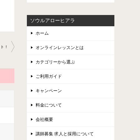
ソウルアローヒアラ
ホーム
ート！
オンラインレッスンとは
カテゴリーから選ぶ
ご利用ガイド
キャンペーン
料金について
会社概要
講師募集 求人と採用について