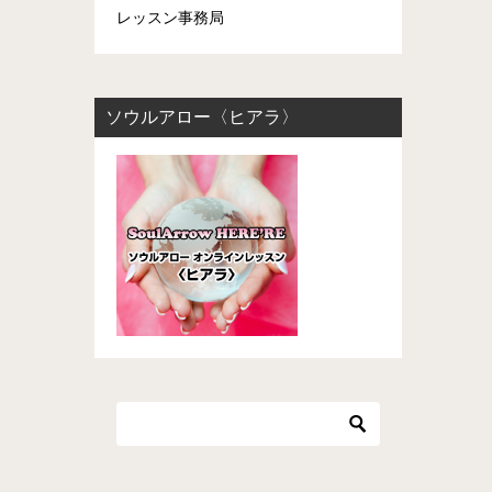
レッスン事務局
ソウルアロー〈ヒアラ〉