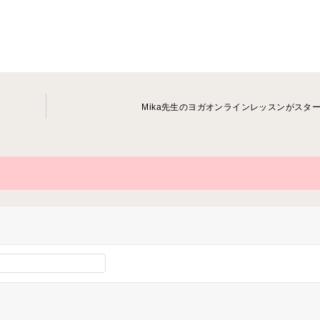
Mika先生のヨガオンラインレッスンがスタ