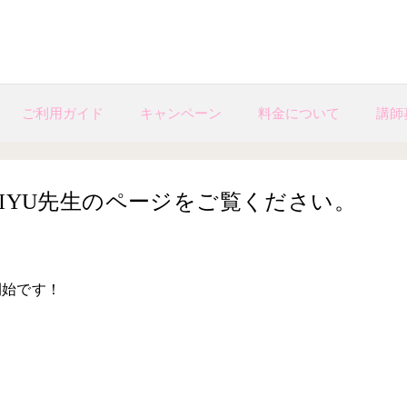
ご利用ガイド
キャンペーン
料金について
講師
IYU先生のページをご覧ください。
開始です！