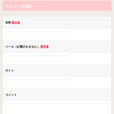
ナ
コメントを残す
ビ
ゲ
ー
名前
必須
シ
ョ
ン
メール（公開されません）
必須
サイト
コメント