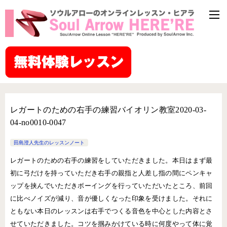
レガートのための右手の練習バイオリン教室2020-03-
04-no0010-0047
田島澄人先生のレッスンノート
レガートのための右手の練習をしていただきました。本日はまず最
初に弓だけを持っていただき右手の親指と人差し指の間にペンキャ
ップを挟んでいただきボーイングを行っていただいたところ、前回
に比べノイズが減り、音が優しくなった印象を受けました。それに
ともない本日のレッスンは右手でつくる音色を中心とした内容とさ
せていただきました。コツを掴みかけている時に何度やって体に覚