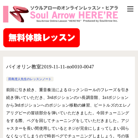
バイオリン教室2019-11-11-no0010-0047
田島澄人先生のレッスンノート
前回に引き続き、重音奏法によるロックンロールのフレーズを引き
続き弾いていただき、3rdポジションのハ長調音階、1stポジション
から3rdポジションへのポジション移動の練習、ビートルズのエレノ
アリグビーの冒頭部分を弾いていただきました。今回チューニング
をする際、ペグを回してチューニングをしていただきました。アジ
ャスターを長い間使用しているとネジが完全にしまってしまい回ら
なくなってしまうので時折ペグでチューニングしましょう。弓の張