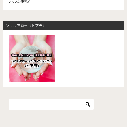
レッスン事務局
ソウルアロー〈ヒアラ〉