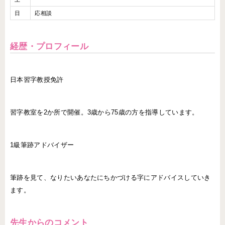
日
応相談
経歴・プロフィール
日本習字教授免許
習字教室を2か所で開催。3歳から75歳の方を指導しています。
1級筆跡アドバイザー
筆跡を見て、なりたいあなたにちかづける字にアドバイスしていき
ます。
先生からのコメント