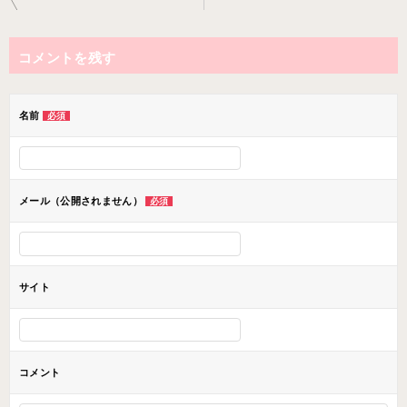
稿
ナ
コメントを残す
ビ
ゲ
ー
名前
必須
シ
ョ
ン
メール（公開されません）
必須
サイト
コメント