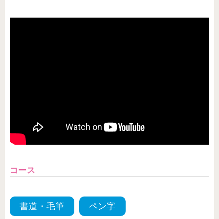
コース
書道・毛筆
ペン字