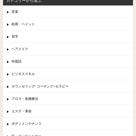
カテゴリーから選ぶ
音楽
絵画・ペイント
習字
ヘアメイク
外国語
ビジネススキル
カウンセリング･コーチング･セラピー
アロマ・各種療法
エステ・美容
ボディメンテナンス
IT・コンピューター