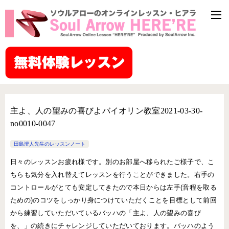
主よ、人の望みの喜びよバイオリン教室2021-03-30-
no0010-0047
田島澄人先生のレッスンノート
日々のレッスンお疲れ様です。別のお部屋へ移られたご様子で、こ
ちらも気分を入れ替えてレッスンを行うことができました。右手の
コントロールがとても安定してきたので本日からは左手(音程を取る
ための)のコツをしっかり身につけていただくことを目標として前回
から練習していただいているバッハの「主よ、人の望みの喜び
を、」の続きにチャレンジしていただいております。バッハのよう