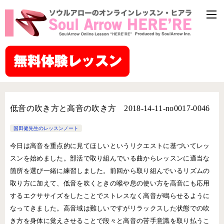
低音の吹き方と高音の吹き方 2018-14-11-no0017-0046
国田健先生のレッスンノート
今日は高音を重点的に見てほしいというリクエストに基づいてレッ
スンを始めました。部活で取り組んでいる曲からレッスンに適当な
箇所を選び一緒に練習しました。前回から取り組んでいるリズムの
取り方に加えて、低音を吹くときの喉や息の使い方を高音にも応用
するエクササイズをしたことでストレスなく高音が鳴らせるように
なってきました。高音域は難しいですがリラックスした状態での吹
き方を身体に覚えさせることで段々と高音の苦手意識を取り払うこ