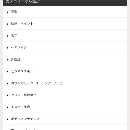
カテゴリーから選ぶ
音楽
絵画・ペイント
習字
ヘアメイク
外国語
ビジネススキル
カウンセリング･コーチング･セラピー
アロマ・各種療法
エステ・美容
ボディメンテナンス