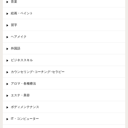
音楽
絵画・ペイント
習字
ヘアメイク
外国語
ビジネススキル
カウンセリング･コーチング･セラピー
アロマ・各種療法
エステ・美容
ボディメンテナンス
IT・コンピューター