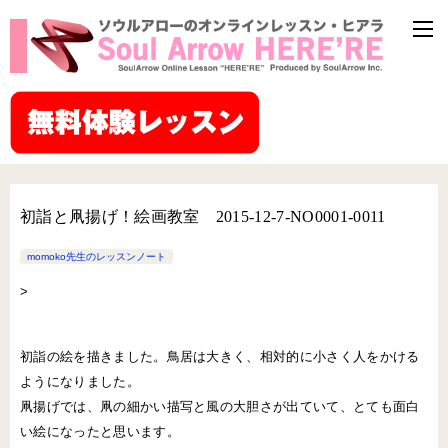
初詣と凧揚げ！絵画教室 2015-12-7-NO0001-0011
momoko先生のレッスンノート
>
初詣の絵を描きました。鳥居は大きく、相対的に小さく人をかける
ようになりました。
凧揚げでは、凧の細かい描写と風の大胆さが出ていて、とても面白
い絵になったと思います。