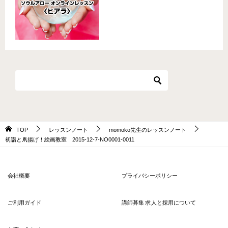
TOP
レッスンノート
momoko先生のレッスンノート
初詣と凧揚げ！絵画教室 2015-12-7-NO0001-0011
会社概要
プライバシーポリシー
ご利用ガイド
講師募集 求人と採用について