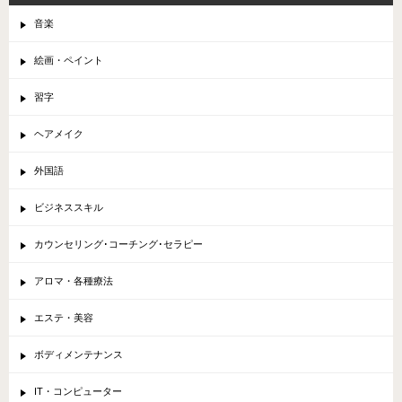
音楽
絵画・ペイント
習字
ヘアメイク
外国語
ビジネススキル
カウンセリング･コーチング･セラピー
アロマ・各種療法
エステ・美容
ボディメンテナンス
IT・コンピューター