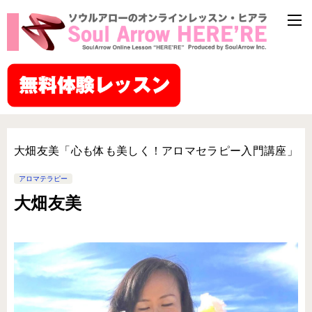
大畑友美「心も体も美しく！アロマセラピー入門講座」
アロマテラピー
大畑友美