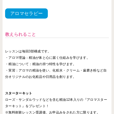
アロマセラピー
教えられること
レッスンは毎回3部構成です。
・アロマ理論：精油が体と心に届く仕組みを学びます。
・精油について：精油の持つ特性を学びます。
・実習：アロマの精油を使い、化粧水・クリーム・歯磨き粉など自
分オリジナルのお化粧品や日用品を創ります。
スターターキット
ローズ・サンダルウッドなどを含む精油12本入りの『アロマスター
ターキット』をプレゼント！
※無料体験レッスン受講後、お申込みをされた方に限ります。