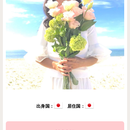
出身国：
居住国：