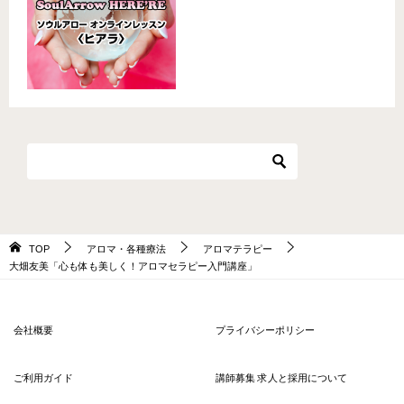
TOP
アロマ・各種療法
アロマテラピー
大畑友美「心も体も美しく！アロマセラピー入門講座」
会社概要
プライバシーポリシー
ご利用ガイド
講師募集 求人と採用について