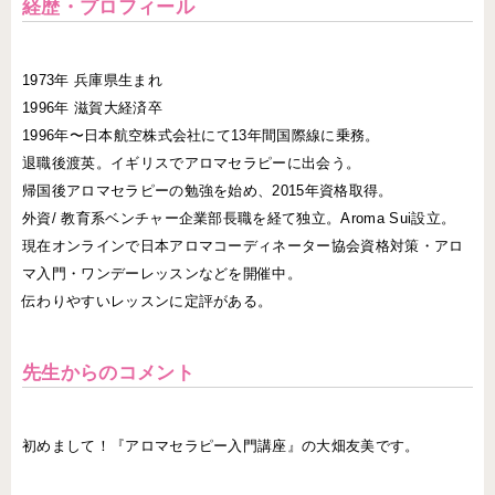
経歴・プロフィール
1973年 兵庫県生まれ
1996年 滋賀大経済卒
1996年〜日本航空株式会社にて13年間国際線に乗務。
退職後渡英。イギリスでアロマセラピーに出会う。
帰国後アロマセラピーの勉強を始め、2015年資格取得。
外資/ 教育系ベンチャー企業部長職を経て独立。Aroma Sui設立。
現在オンラインで日本アロマコーディネーター協会資格対策・アロ
マ入門・ワンデーレッスンなどを開催中。
伝わりやすいレッスンに定評がある。
先生からのコメント
初めまして！『アロマセラピー入門講座』の大畑友美です。