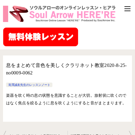
息をまとめて音色を美しくクラリネット教室2020-8-25-
no0009-0062
滝澤誠友先生のレッスンノート
楽器を吹く時の息の状態を意識することが大切。放射状に吹くので
はなく焦点を絞るように息を吹くようにすると音がまとまります。
投