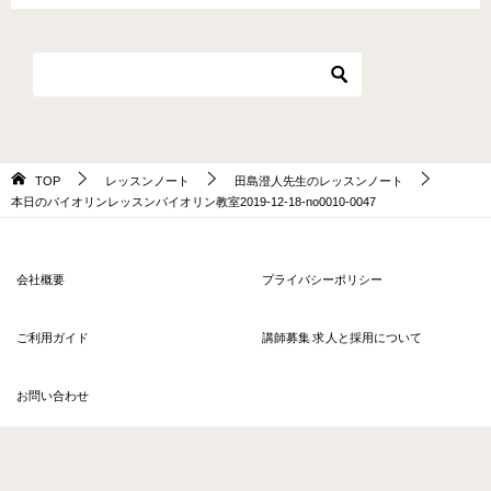
TOP
レッスンノート
田島澄人先生のレッスンノート
本日のバイオリンレッスンバイオリン教室2019-12-18-no0010-0047
会社概要
プライバシーポリシー
ご利用ガイド
講師募集 求人と採用について
お問い合わせ
© 2026 〈ヒアラ〉オンラインレッスン ソウルアロー HERE'RE