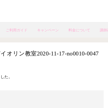
ご利用ガイド
キャンペーン
料金について
講師
室2020-11-17-no0010-0047
ました。