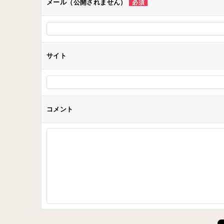
メール（公開されません）
必須
サイト
コメント