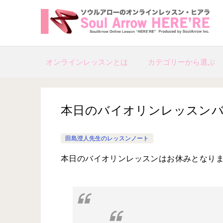
オンラインレッスンとは
カテゴリーから選ぶ
本日のバイオリンレッスンバイオリン教
田島澄人先生のレッスンノート
本日のバイオリンレッスンはお休みとなり