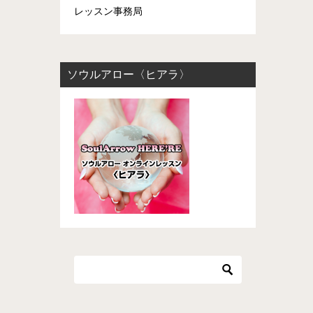
レッスン事務局
ソウルアロー〈ヒアラ〉