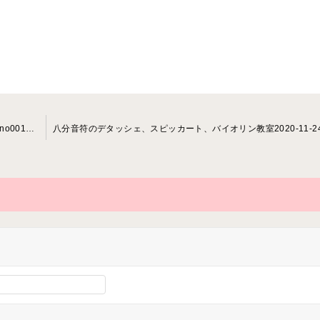
アイネクライネナハトムジーク、バイオリン教室2020-11-10-no0010-00 47