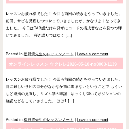
レッスンお疲れ様でした！ 今回も前回の続きをやっていきました。
前回、サビを見直しつつやっていきましたが、かなりよくなってき
ました。 今日はTAB譜だけを見ずにコードの構成音などを見つつ弾
いてみました。 弾き語りではなく […]
Posted in
松野潤先生のレッスンノート
|
Leave a comment
オンラインレッスン ウクレレ2026-05-10-­no0003-­1139
レッスンお疲れ様でした！ 今回も前回の続きをやっていきました。
特に難しいサビの部分がなかなか前に進まないということで もうい
ちど運指の見直し、リズム譜の確認、ゆっくり弾いてポジションの
確認などをしていきました。 ほぼ1 […]
Posted in
松野潤先生のレッスンノート
|
Leave a comment