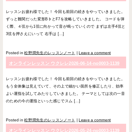
レッスンお疲れ様でした！ 今回も前回の続きをやっていきました。
ずっと難関だった変形B♭とF7を攻略していきました。 コードを弾
く際、４弦から1弦に向かって音が鳴っていくので まずは左手4弦と
3弦を押さえにいって 右手は […]
Posted in
松野潤先生のレッスンノート
|
Leave a comment
オンラインレッスン ウクレレ2026-06-14-­no0003-­1139
レッスンお疲れ様でした！ 今回も前回の続きをやっていきました。
もう全体像は見えていて、その上で細かい箇所を修正したり、効率
よい運指を試してみたりしていきました。 テーマとしては次の一音
のための今の運指といった感じでスム […]
Posted in
松野潤先生のレッスンノート
|
Leave a comment
オンラインレッスン ウクレレ2026-05-24-­no0003-­1139