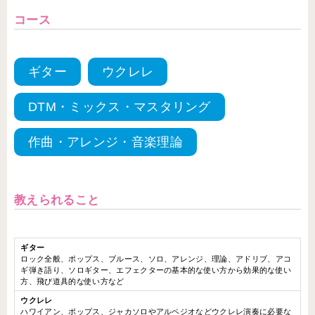
コース
ギター
ウクレレ
DTM・ミックス・マスタリング
作曲・アレンジ・音楽理論
教えられること
ギター
ロック全般、ポップス、ブルース、ソロ、アレンジ、理論、アドリブ、アコ
ギ弾き語り、ソロギター、エフェクターの基本的な使い方から効果的な使い
方、飛び道具的な使い方など
ウクレレ
ハワイアン、ポップス、ジャカソロやアルペジオなどウクレレ演奏に必要な