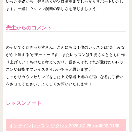
いった基礎から、弾き語りやソロ演奏までしっかりサポートいたし
ます。一緒にウクレレ演奏の楽しさを感じましょう。
先生からのコメント
のぞいてくださった皆さん、こんにちは！僕のレッスンは“楽しみな
がら上達する”がモットーです。またレッスンは生徒さんとともに作
り上げていくものだと考えており、皆さんそれぞれが受けたいレッ
スンや目指すプレイスタイルがあると思います。
しっかりカウンセリングをした上で楽器上達の近道になるお手伝い
をさせてください。よろしくお願いいたします！
レッスンノート
オンラインレッスン ウクレレ2026-07-26-­no0003-­1139