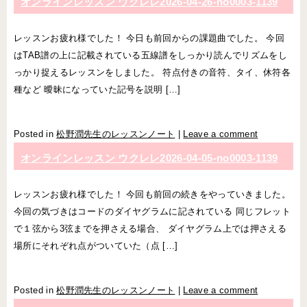
オンラインレッスン ウクレレ2026-04-26-­no0003-­1139
レッスンお疲れ様でした！ 今日も前回からの課題曲でした。 今回
はTAB譜の上に記載されている五線譜をしっかり読んでリズムをし
っかり捉えるレッスンをしました。 符点付きの音符、タイ、休符各
種など 曖昧になっていた記号を説明 […]
Posted in
松野潤先生のレッスンノート
|
Leave a comment
オンラインレッスン ウクレレ2026-04-05-­no0003-­1139
レッスンお疲れ様でした！ 今回も前回の続きをやっていきました。
今回の気づきはコードのダイヤグラムに記されている 同じフレット
で１弦から3弦までを押さえる場合、 ダイヤグラム上では押さえる
場所にそれぞれ点がついていた（点 […]
Posted in
松野潤先生のレッスンノート
|
Leave a comment