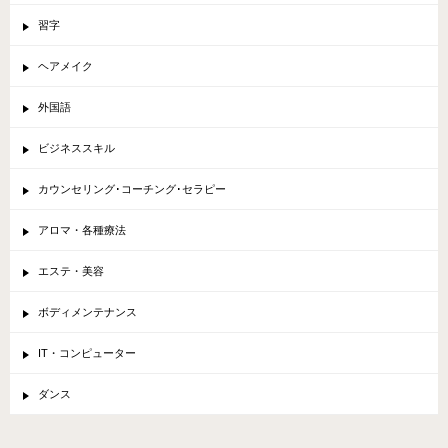
習字
ヘアメイク
外国語
ビジネススキル
カウンセリング･コーチング･セラピー
アロマ・各種療法
エステ・美容
ボディメンテナンス
IT・コンピューター
ダンス