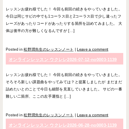
レッスンお疲れ様でした！ 今回も前回の続きをやっていきました。
今日は同じサビの中でも1コーラス目と2コーラス目で少し違ったフ
レーズがあったりコードがあったりする箇所を詰めてみました。 大
体は後半の方が難しくなるんですが […]
Posted in
松野潤先生のレッスンノート
|
Leave a comment
オンラインレッスン ウクレレ2026-07-12-­no0003-­1139
レッスンお疲れ様でした！ 今回も前回の続きをやっていきました。
そろそろ新しい課題曲をやってみては？と提案しましたが まだまだ
詰めたいとのことで今日も細部を見直していきました。 サビの一番
難しい二箇所、ここの左手運指と […]
Posted in
松野潤先生のレッスンノート
|
Leave a comment
オンラインレッスン ウクレレ2026-06-28-­no0003-­1139