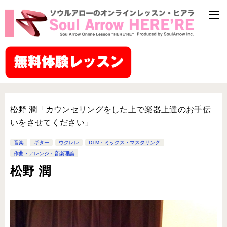
松野 潤「カウンセリングをした上で楽器上達のお手伝
いをさせてください」
音楽
ギター
ウクレレ
DTM・ミックス・マスタリング
作曲・アレンジ・音楽理論
松野 潤