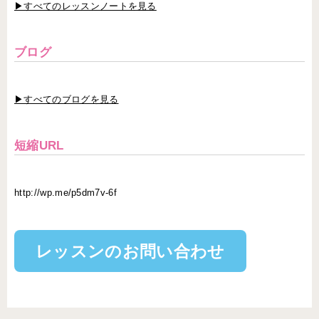
▶すべてのレッスンノートを見る
ブログ
▶すべてのブログを見る
短縮URL
http://wp.me/p5dm7v-6f
レッスンのお問い合わせ