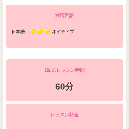
対応言語
日本語：
ネイティブ
1回のレッスン時間
60分
レッスン料金