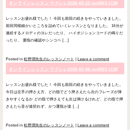
オンラインレッスン ウクレレ2026-03-22-­no0003-­1139
レッスンお疲れ様でした！ 今回も前回の続きをやっていきました。
前回同様細かいところを詰めていくレッスンとなりました。 16分が
連続するメロディのヨレだったり、 ハイポジションコードの鳴りだ
ったり、 運指の確認やシンコペ […]
Posted in
松野潤先生のレッスンノート
|
Leave a comment
オンラインレッスン ウクレレ2026-03-08-­no0003-­1139
レッスンお疲れ様でした！ 今回も前回の続きをやっていきました。
今日は左手の押さえ方、どの指でどう押さえたら次のフレーズが弾
きやすくなるか どの指で押さえても次は弾けるけれど、どの指で押
さえたら音が途切れず、かつ運指が楽 […]
Posted in
松野潤先生のレッスンノート
|
Leave a comment