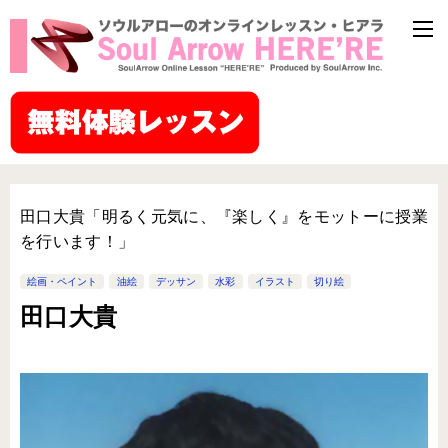
田口大貴「明るく元気に、『楽しく』をモットーに授業
を行います！」
絵画・ペイント
油絵
デッサン
水彩
イラスト
切り絵
田口大貴