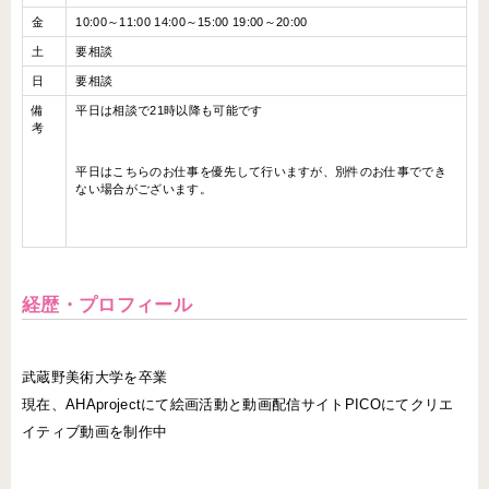
金
10:00～11:00 14:00～15:00 19:00～20:00
土
要相談
日
要相談
備
平日は相談で21時以降も可能です
考
平日はこちらのお仕事を優先して行いますが、別件のお仕事ででき
ない場合がございます。
経歴・プロフィール
武蔵野美術大学を卒業
現在、AHAprojectにて絵画活動と動画配信サイトPICOにてクリエ
イティブ動画を制作中