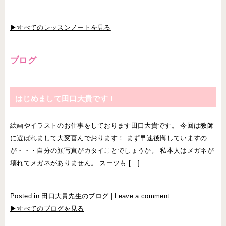
▶すべてのレッスンノートを見る
ブログ
はじめまして田口大貴です！
絵画やイラストのお仕事をしております田口大貴です。 今回は教師
に選ばれまして大変喜んでおります！ まず早速後悔していますの
が・・・自分の顔写真がカタイことでしょうか。 私本人はメガネが
壊れてメガネがありません。 スーツも […]
Posted in
田口大貴先生のブログ
|
Leave a comment
▶すべてのブログを見る