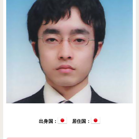
出身国：
居住国：