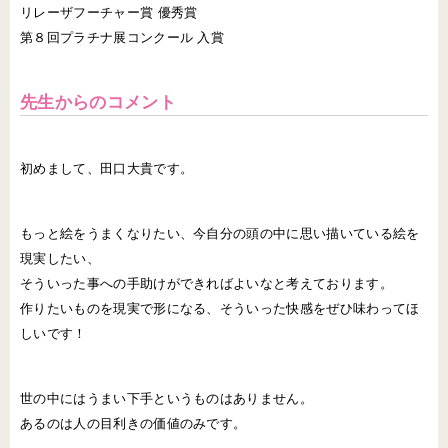
リレーザフーチャー賞 優秀賞
第８回プラチナ展コンクール 入賞
先生からのコメント
初めまして、田口大貴です。
もっと絵をうまくなりたい、今自分の頭の中に思い描いている絵を
現実したい、
そういった事への手助けができればよいなと考えております。
作りたいものを現実で形になる、そういった快感をぜひ味わってほ
しいです！
世の中にはうまい下手というものはありません。
あるのは人の目利きの価値のみです。