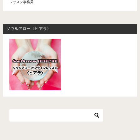
レッスン事務局
ソウルアロー〈ヒアラ〉