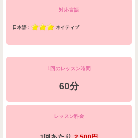
対応言語
日本語：
ネイティブ
1回のレッスン時間
60分
レッスン料金
1回あたり
2,500円