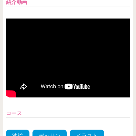
紹介動画
コース
油絵
デッサン
イラスト