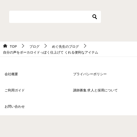
TOP
ブログ
めぐ先生のブログ
自分の声をボーカロイドっぽく仕上げて くれる便利なアイテム
会社概要
プライバシーポリシー
ご利用ガイド
講師募集 求人と採用について
お問い合わせ
© 2026 〈ヒアラ〉オンラインレッスン ソウルアロー HERE'RE