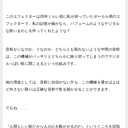
このエフェクターは20年くらい前に私が持っていたボーカル用のエ
フェクターで、私の記憶が確かなら、パフュームのようなデジタル
な歌いまわしを作ってくれたような？
音程がシなのか、ドなのか、どちらとも取れないような中間の音程
は、この機械がバッサリとどちらかに振り切ってしまうのでデジタ
ルっぽい歌に聞こえるという仕組みです。
他の用途としては、音程に自信がない方も、この機械を通せばよほ
ど外さない限りは正確な音程で歌を聴かせることができます。
でもね、、、
『人間らしい歌だから人の心を動かせるのだ』というところを目指