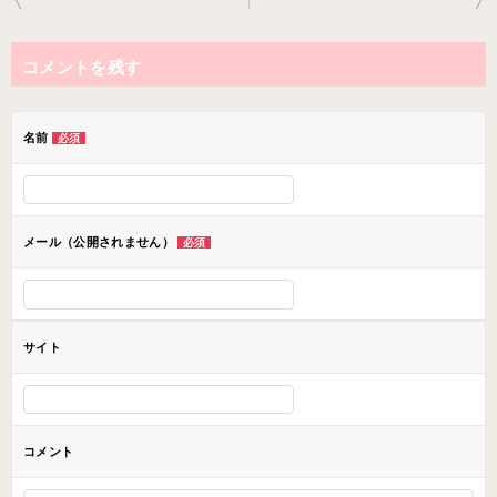
稿
ナ
コメントを残す
ビ
ゲ
ー
名前
必須
シ
ョ
ン
メール（公開されません）
必須
サイト
コメント