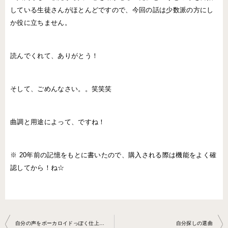
している生徒さんがほとんどですので、今回の話は少数派の方にし
か役に立ちません。
読んでくれて、ありがとう！
そして、ごめんなさい。。笑笑笑
曲調と用途によって、ですね！
※ 20年前の記憶をもとに書いたので、購入される際は機能をよく確
認してから！ね☆
投
自分の声をボーカロイドっぽく仕上げて くれる便利なアイテム
自分探しの選曲