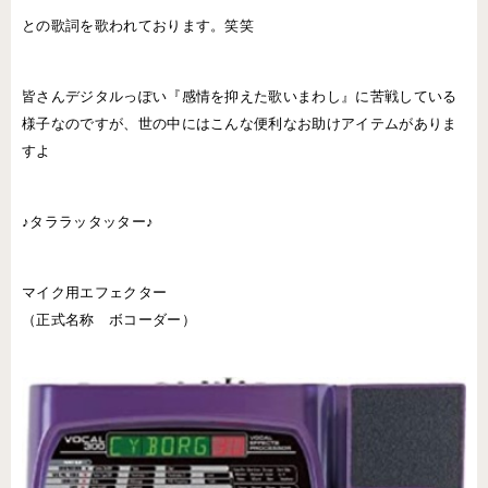
との歌詞を歌われております。笑笑
皆さんデジタルっぽい『感情を抑えた歌いまわし』に苦戦している
様子なのですが、世の中にはこんな便利なお助けアイテムがありま
すよ
♪タララッタッター♪
マイク用エフェクター
（正式名称 ボコーダー）