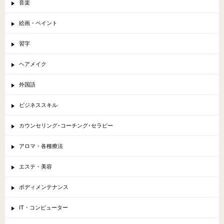
音楽
絵画・ペイント
習字
ヘアメイク
外国語
ビジネススキル
カウンセリング･コーチング･セラピー
アロマ・各種療法
エステ・美容
ボディメンテナンス
IT・コンピューター