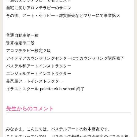
千葉のタラソテラピーでセラピスト
自宅に戻りアロマテラピーのサロン
その後、アート・セラピー・雑貨販売などフリーにて事業拡大
普通自動車第一種
珠算検定準二段
アロマテラピー検定２級
アイディアカウンセリングセンターにてカウンセリング講座修了
パステル和アートインストラクター
エンジェルアートインストラクター
曼荼羅アートインストラクター
イラストスクール palette club school 終了
先生からのコメント
みなさま、こんにちは。パステルアートの鈴木麻友です。
こちらのレッスンでは、パステルの基礎から協会認定のパステル和