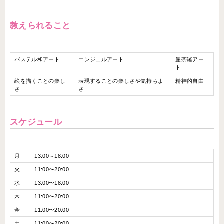
教えられること
パステル和アート
エンジェルアート
曼荼羅アー
ト
絵を描くことの楽し
表現することの楽しさや気持ちよ
精神的自由
さ
さ
スケジュール
月
13:00～18:00
火
11:00〜20:00
水
13:00〜18:00
木
11:00〜20:00
金
11:00〜20:00
土
11:00〜20:00