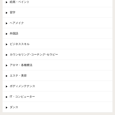
絵画・ペイント
習字
ヘアメイク
外国語
ビジネススキル
カウンセリング･コーチング･セラピー
アロマ・各種療法
エステ・美容
ボディメンテナンス
IT・コンピューター
ダンス