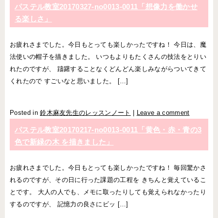
パステル教室20170327-no0013-0011「想像力を働かせ
る楽しさ」
お疲れさまでした。今日もとっても楽しかったですね！ 今日は、魔
法使いの帽子を描きました。 いつもよりもたくさんの技法をとりい
れたのですが、 躊躇することなくどんどん楽しみながらついてきて
くれたので すごいなと思いました。 […]
Posted in
鈴木麻友先生のレッスンノート
|
Leave a comment
パステル教室20170217-no0013-0011「黄色・赤・青の3
色で新緑の木 を描きました」
お疲れさまでした。今日もとっても楽しかったですね！ 毎回驚かさ
れるのですが、その日に行った課題の工程を きちんと覚えているこ
とです。 大人の人でも、メモに取ったりしても覚えられなかったり
するのですが、 記憶力の良さにビッ […]