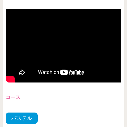
コース
パステル