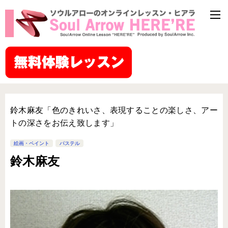
鈴木麻友「色のきれいさ、表現することの楽しさ、アー
トの深さをお伝え致します」
絵画・ペイント
パステル
鈴木麻友