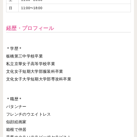
日
11:00〜18:00
経歴・プロフィール
＊学歴＊
板橋第三中学校卒業
私立京華女子高等学校卒業
文化女子短期大学部服装科卒業
文化女子大学短期大学部専攻科卒業
＊職歴＊
パタンナー
フレンチのウエイトレス
似顔絵画家
箱根で仲居