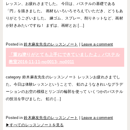
レッスン、お疲れさまでした。 今日は、パステルの基礎である
「円」を描きました。 画材もいろいろそろえていただき、どうもあ
りがとうございました。 練ゴム、スプレー、削りネットなど、画材
が好きみたいですね！ まずは、画材とお […]
Posted in
鈴木麻友先生のレッスンノート
|
Leave a comment
「重ね塗りがとても上手にできていましたよ」パステル
教室2016-11-11-no0013- no0011
category 鈴木麻友先生のレッスンノート レッスンお疲れさまでし
た。今日は体験レッスンということで、 虹のようなきれいなグラデ
ーションのお空の模様とリンゴの輪郭を使って いくつかのパステル
の技法を学びました。 虹の […]
Posted in
鈴木麻友先生のレッスンノート
|
Leave a comment
▶すべてのレッスンノートを見る