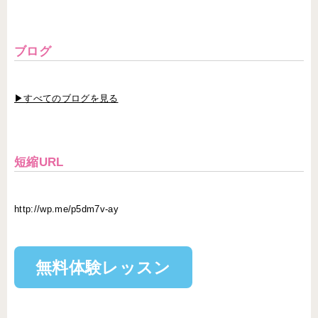
ブログ
▶すべてのブログを見る
短縮URL
http://wp.me/p5dm7v-ay
無料体験レッスン