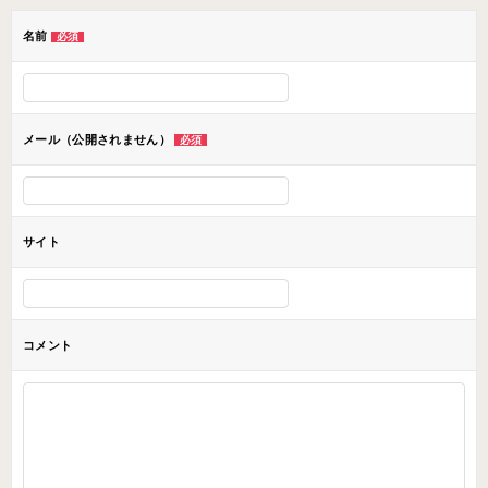
ー
名前
必須
シ
ョ
ン
メール（公開されません）
必須
サイト
コメント