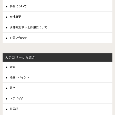
料金について
会社概要
講師募集 求人と採用について
お問い合わせ
カテゴリーから選ぶ
音楽
絵画・ペイント
習字
ヘアメイク
外国語