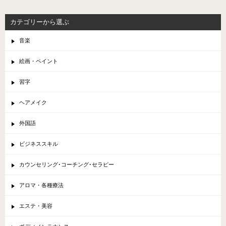
カテゴリーから選ぶ
音楽
絵画・ペイント
習字
ヘアメイク
外国語
ビジネススキル
カウンセリング･コーチング･セラピー
アロマ・各種療法
エステ・美容