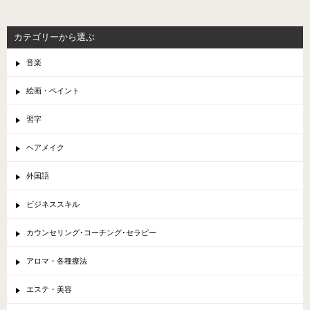
カテゴリーから選ぶ
音楽
絵画・ペイント
習字
ヘアメイク
外国語
ビジネススキル
カウンセリング･コーチング･セラピー
アロマ・各種療法
エステ・美容