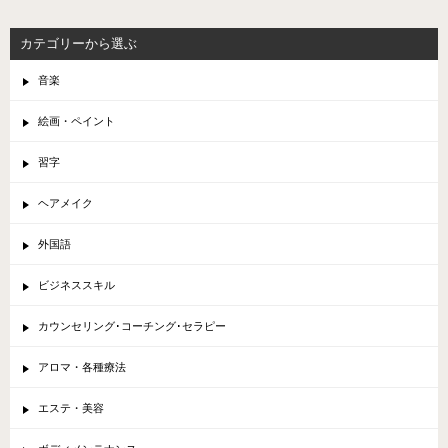
カテゴリーから選ぶ
音楽
絵画・ペイント
習字
ヘアメイク
外国語
ビジネススキル
カウンセリング･コーチング･セラピー
アロマ・各種療法
エステ・美容