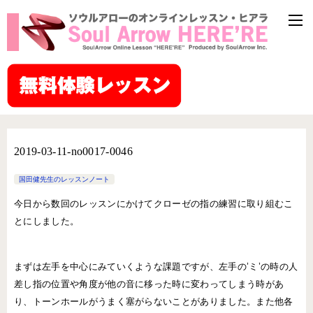
2019-03-11-no0017-0046
国田健先生のレッスンノート
今日から数回のレッスンにかけてクローゼの指の練習に取り組むこ
とにしました。
まずは左手を中心にみていくような課題ですが、左手の’ミ’の時の人
差し指の位置や角度が他の音に移った時に変わってしまう時があ
り、トーンホールがうまく塞がらないことがありました。また他各