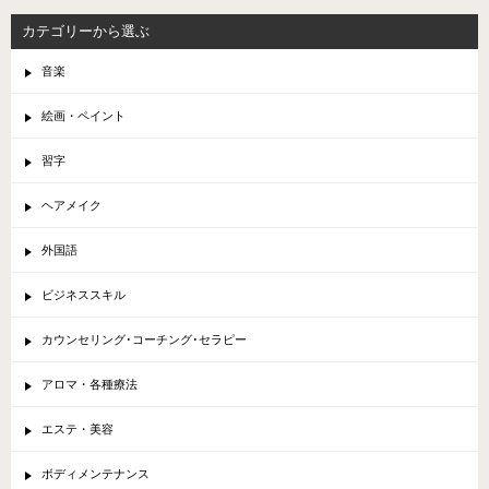
カテゴリーから選ぶ
音楽
絵画・ペイント
習字
ヘアメイク
外国語
ビジネススキル
カウンセリング･コーチング･セラピー
アロマ・各種療法
エステ・美容
ボディメンテナンス