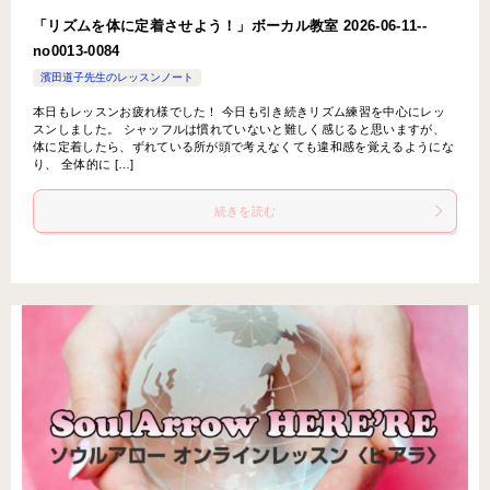
「リズムを体に定着させよう！」ボーカル教室 2026-06-11-­
no0013-­0084
濱田道子先生のレッスンノート
本日もレッスンお疲れ様でした！ 今日も引き続きリズム練習を中心にレッ
スンしました。 シャッフルは慣れていないと難しく感じると思いますが、
体に定着したら、ずれている所が頭で考えなくても違和感を覚えるようにな
り、 全体的に […]
続きを読む