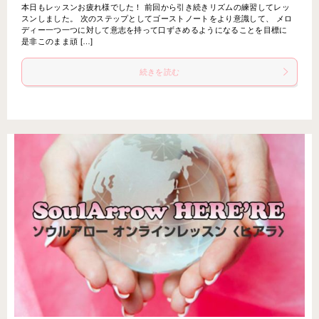
本日もレッスンお疲れ様でした！ 前回から引き続きリズムの練習してレッ
スンしました。 次のステップとしてゴーストノートをより意識して、 メロ
ディー一つ一つに対して意志を持って口ずさめるようになることを目標に
是非このまま頑 […]
続きを読む