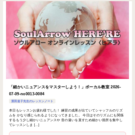
「細かいニュアンスをマスターしよう！」ボーカル教室 2026-
07-09-­no0013-­0084
濱田道子先生のレッスンノート
本日もレッスンお疲れ様でした！ 練習の成果が出ていてシャッフルのリズ
ムを かなり感じられるようになってきました。 今日はそのリズムにも関係
するもう少し細かいニュアンスや 音の違いを直すため細かい箇所を集中し
てレッスンしま […]