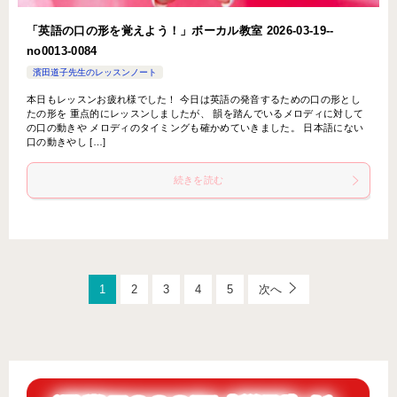
「英語の口の形を覚えよう！」ボーカル教室 2026-03-19-­
no0013-­0084
濱田道子先生のレッスンノート
本日もレッスンお疲れ様でした！ 今日は英語の発音するための口の形とし
たの形を 重点的にレッスンしましたが、 韻を踏んでいるメロディに対して
の口の動きや メロディのタイミングも確かめていきました。 日本語にない
口の動きやし […]
続きを読む
1
2
3
4
5
次へ