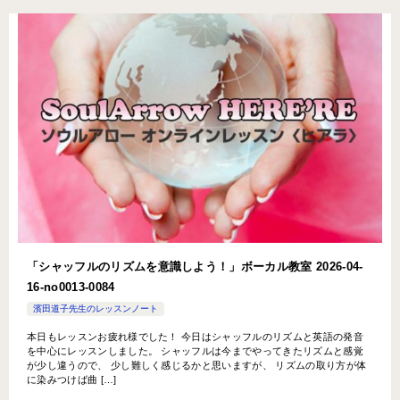
「シャッフルのリズムを意識しよう！」ボーカル教室 2026-04-
16-­no0013-­0084
濱田道子先生のレッスンノート
本日もレッスンお疲れ様でした！ 今日はシャッフルのリズムと英語の発音
を中心にレッスンしました。 シャッフルは今までやってきたリズムと感覚
が少し違うので、 少し難しく感じるかと思いますが、 リズムの取り方が体
に染みつけば曲 […]