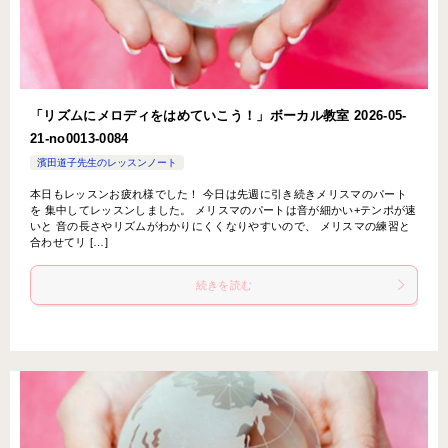
「リズムにメロディをはめていこう！」ボーカル教室 2026-05-
21-­no0013-­0084
濱田道子先生のレッスンノート
本日もレッスンお疲れ様でした！ 今日は先週に引き続きメリスマのパート
を 集中してレッスンしました。 メリスマのパートは音が細かい+テンポが速
いと 音の長さやリズムがわかりにくくなりやすいので、 メリスマの練習と
合わせてリ […]
続きを読む