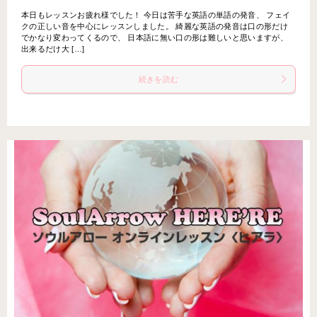
本日もレッスンお疲れ様でした！ 今日は苦手な英語の単語の発音、 フェイ
クの正しい音を中心にレッスンしました。 綺麗な英語の発音は口の形だけ
でかなり変わってくるので、 日本語に無い口の形は難しいと思いますが、
出来るだけ大 […]
続きを読む