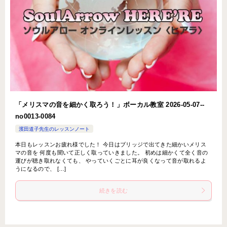
「メリスマの音を細かく取ろう！」ボーカル教室 2026-05-07-­
no0013-­0084
濱田道子先生のレッスンノート
本日もレッスンお疲れ様でした！ 今日はブリッジで出てきた細かいメリス
マの音を 何度も聞いて正しく取っていきました。 初めは細かくて全く音の
運びが聴き取れなくても、 やっていくごとに耳が良くなって音が取れるよ
うになるので、 […]
続きを読む