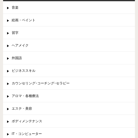
音楽
絵画・ペイント
習字
ヘアメイク
外国語
ビジネススキル
カウンセリング･コーチング･セラピー
アロマ・各種療法
エステ・美容
ボディメンテナンス
IT・コンピューター