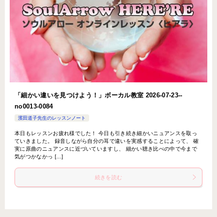
「細かい違いを見つけよう！」ボーカル教室 2026-07-23-­
no0013-­0084
濱田道子先生のレッスンノート
本日もレッスンお疲れ様でした！ 今日も引き続き細かいニュアンスを取っ
ていきました。 録音しながら自分の耳で違いを実感することによって、 確
実に原曲のニュアンスに近づいていますし、 細かい聴き比べの中で今まで
気がつかなかっ […]
続きを読む