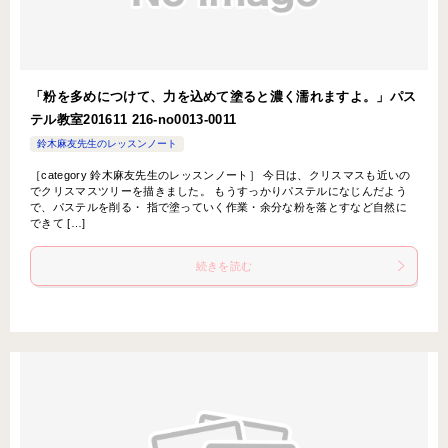
「粉を多めにつけて、力を込めて塗ると濃く濡れますよ。」パス
テル教室201611 216-no0013-0011
鈴木麻友先生のレッスンノート
［category 鈴木麻友先生のレッスンノート］ 今日は、クリスマスも近いの
でクリスマスツリーを描きました。 もうすっかりパステルになじんだよう
で、パステルを削る・ 指で塗っていく作業・余分な粉を落とすなど自然に
できて […]
続きを読む