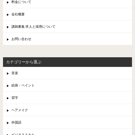
料金について
会社概要
講師募集 求人と採用について
お問い合わせ
カテゴリーから選ぶ
音楽
絵画・ペイント
習字
ヘアメイク
外国語
ビジネススキル