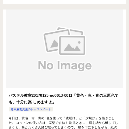
パステル教室20170125-no0013-0011「黄色・赤・青の三原色で
も、十分に楽 しめますよ」
鈴木麻友先生のレッスンノート
今日は、黄色・赤・青の3色を使って「夜明け」と「夕焼け」を描きまし
た。 コットンの使い方は、完璧ですね！ 削るときに、網を紙から離してし
まうと、粉がたくさん飛び散ってしまうので、 網を下に下しながら、紙の