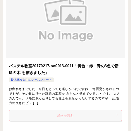
パステル教室20170217-no0013-0011「黄色・赤・青の3色で新
緑の木 を描きました」
鈴木麻友先生のレッスンノート
お疲れさまでした。今日もとっても楽しかったですね！ 毎回驚かされるの
ですが、その日に行った課題の工程を きちんと覚えていることです。 大人
の人でも、メモに取ったりしても覚えられなかったりするのですが、 記憶
力の良さにビッ […]
続きを読む