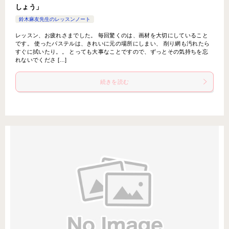
しょう」
鈴木麻友先生のレッスンノート
レッスン、お疲れさまでした。 毎回驚くのは、画材を大切にしていること
です。 使ったパステルは、きれいに元の場所にしまい、 削り網も汚れたら
すぐに拭いたり。。 とっても大事なことですので、ずっとその気持ちを忘
れないでくださ […]
続きを読む