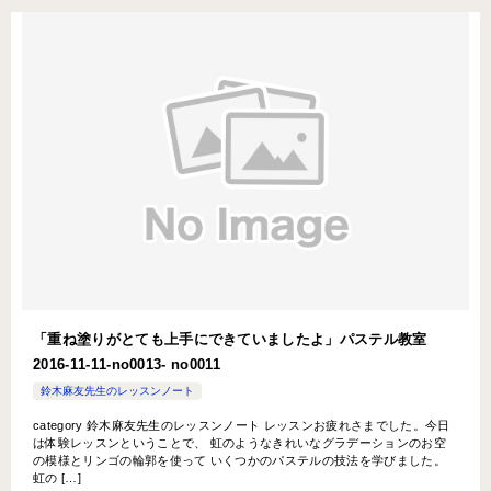
「重ね塗りがとても上手にできていましたよ」パステル教室
2016-11-11-no0013- no0011
鈴木麻友先生のレッスンノート
category 鈴木麻友先生のレッスンノート レッスンお疲れさまでした。今日
は体験レッスンということで、 虹のようなきれいなグラデーションのお空
の模様とリンゴの輪郭を使って いくつかのパステルの技法を学びました。
虹の […]