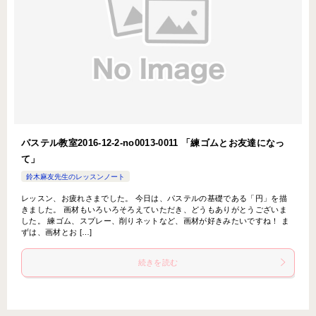
パステル教室2016-12-2-no0013-0011 「練ゴムとお友達になっ
て」
鈴木麻友先生のレッスンノート
レッスン、お疲れさまでした。 今日は、パステルの基礎である「円」を描
きました。 画材もいろいろそろえていただき、どうもありがとうございま
した。 練ゴム、スプレー、削りネットなど、画材が好きみたいですね！ ま
ずは、画材とお […]
続きを読む