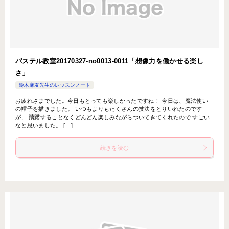
パステル教室20170327-no0013-0011「想像力を働かせる楽し
さ」
鈴木麻友先生のレッスンノート
お疲れさまでした。今日もとっても楽しかったですね！ 今日は、魔法使い
の帽子を描きました。 いつもよりもたくさんの技法をとりいれたのです
が、 躊躇することなくどんどん楽しみながらついてきてくれたので すごい
なと思いました。 […]
続きを読む