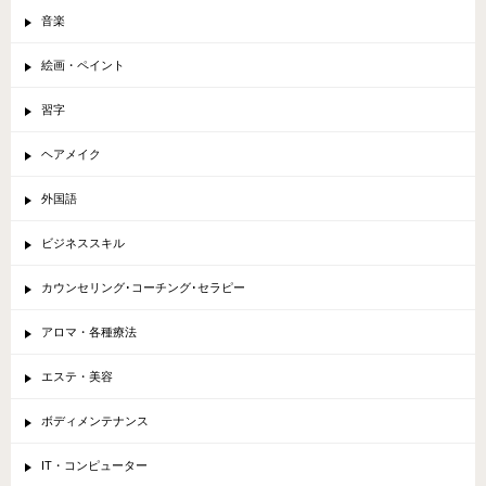
音楽
絵画・ペイント
習字
ヘアメイク
外国語
ビジネススキル
カウンセリング･コーチング･セラピー
アロマ・各種療法
エステ・美容
ボディメンテナンス
IT・コンピューター