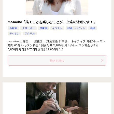
momoko「描くことを楽しむことが、上達の近道です！」
色鉛筆
クロッキー
抽象画
イラスト
絵画・ペイント
油絵
デッサン
アクリル
momoko 出身国： 居住国： 対応言語 日本語： ネイティブ 1回のレッスン
時間 60分 レッスン料金 1回あたり 2,900円 月々のレッスン料金 月2回
5,800円 月3回 8,700円 月4回 11,600円 […]
続きを読む