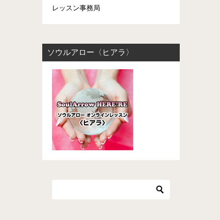
レッスン事務局
ソウルアロー〈ヒアラ〉