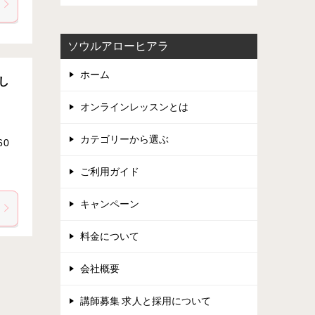
ソウルアローヒアラ
ホーム
し
オンラインレッスンとは
カテゴリーから選ぶ
60
ご利用ガイド
キャンペーン
料金について
会社概要
講師募集 求人と採用について