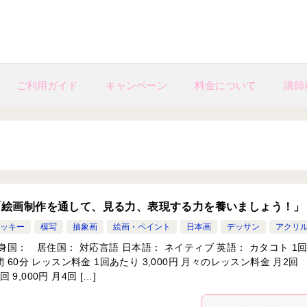
ご利用ガイド
キャンペーン
料金について
講師
「絵画制作を通して、見る力、表現する力を養いましょう！」
ッキー
模写
抽象画
絵画・ペイント
日本画
デッサン
アクリ
身国： 居住国： 対応言語 日本語： ネイティブ 英語： カタコト 1
 60分 レッスン料金 1回あたり 3,000円 月々のレッスン料金 月2回
回 9,000円 月4回 […]