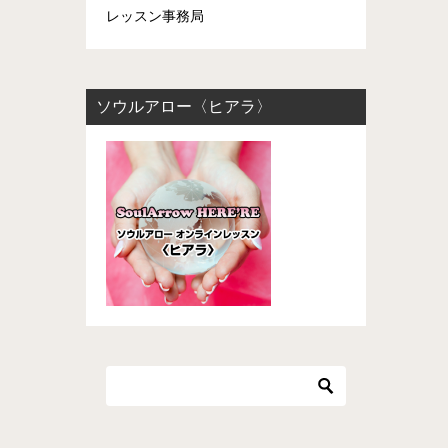
レッスン事務局
ソウルアロー〈ヒアラ〉