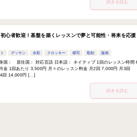
続きを読む
「初心者歓迎！基盤を築くレッスンで夢と可能性・将来を応援
ント
デッサン
水彩
クロッキー
模写
彫刻
版画
身国： 居住国： 対応言語 日本語： ネイティブ 1回のレッスン時間 
金 1回あたり 3,500円 月々のレッスン料金 月2回 7,000円 月3回
4回 14,000円 […]
続きを読む