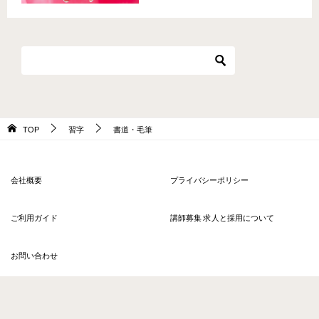
TOP
習字
書道・毛筆
会社概要
プライバシーポリシー
ご利用ガイド
講師募集 求人と採用について
お問い合わせ
© 2026 〈ヒアラ〉オンラインレッスン ソウルアロー HERE'RE