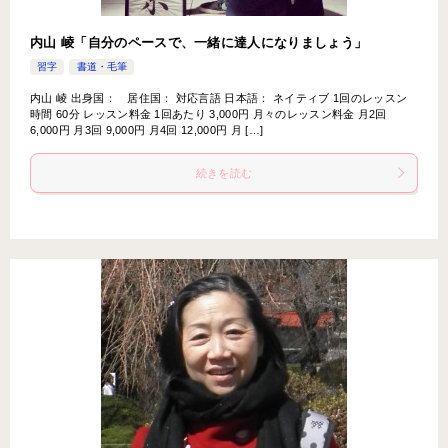
内山 崚「自分のペースで、一緒に達人になりましょう」
習字
書道・毛筆
内山 崚 出身国： 居住国： 対応言語 日本語： ネイティブ 1回のレッスン
時間 60分 レッスン料金 1回あたり 3,000円 月々のレッスン料金 月2回
6,000円 月3回 9,000円 月4回 12,000円 月 […]
続きを読む