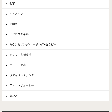
習字
ヘアメイク
外国語
ビジネススキル
カウンセリング･コーチング･セラピー
アロマ・各種療法
エステ・美容
ボディメンテナンス
IT・コンピューター
ダンス