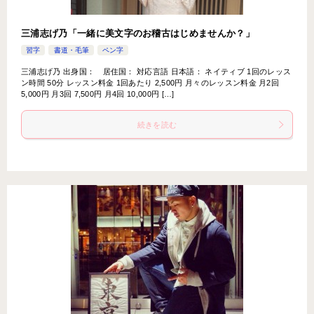
三浦志げ乃「一緒に美文字のお稽古はじめませんか？」
習字
書道・毛筆
ペン字
三浦志げ乃 出身国： 居住国： 対応言語 日本語： ネイティブ 1回のレッス
ン時間 50分 レッスン料金 1回あたり 2,500円 月々のレッスン料金 月2回
5,000円 月3回 7,500円 月4回 10,000円 […]
続きを読む