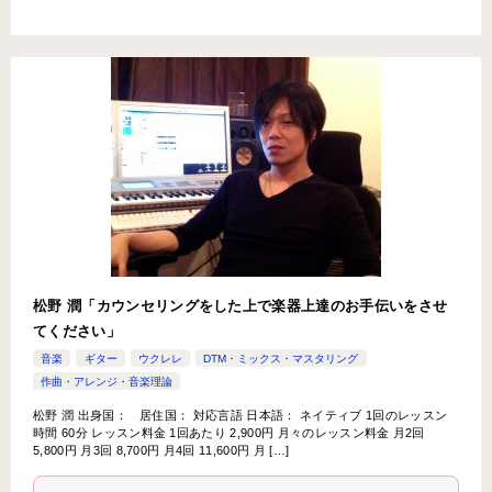
松野 潤「カウンセリングをした上で楽器上達のお手伝いをさせ
てください」
音楽
ギター
ウクレレ
DTM・ミックス・マスタリング
作曲・アレンジ・音楽理論
松野 潤 出身国： 居住国： 対応言語 日本語： ネイティブ 1回のレッスン
時間 60分 レッスン料金 1回あたり 2,900円 月々のレッスン料金 月2回
5,800円 月3回 8,700円 月4回 11,600円 月 […]