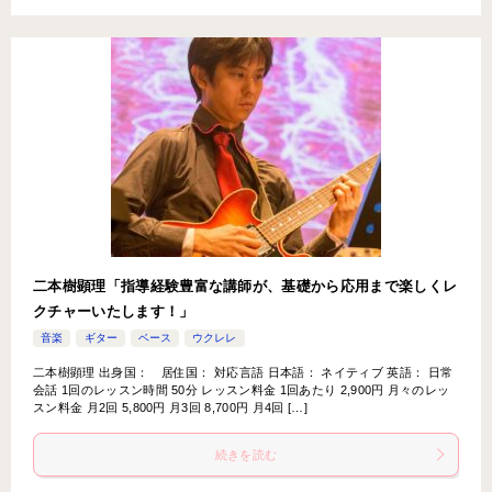
二本樹顕理「指導経験豊富な講師が、基礎から応用まで楽しくレ
クチャーいたします！」
音楽
ギター
ベース
ウクレレ
二本樹顕理 出身国： 居住国： 対応言語 日本語： ネイティブ 英語： 日常
会話 1回のレッスン時間 50分 レッスン料金 1回あたり 2,900円 月々のレッ
スン料金 月2回 5,800円 月3回 8,700円 月4回 […]
続きを読む