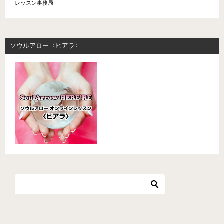
レッスン事務局
ソウルアロー〈ヒアラ〉