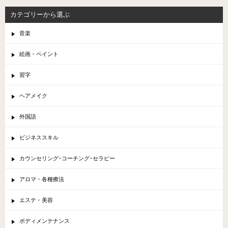
カテゴリーから選ぶ
音楽
絵画・ペイント
習字
ヘアメイク
外国語
ビジネススキル
カウンセリング･コーチング･セラピー
アロマ・各種療法
エステ・美容
ボディメンテナンス