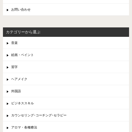
お問い合わせ
カテゴリーから選ぶ
音楽
絵画・ペイント
習字
ヘアメイク
外国語
ビジネススキル
カウンセリング･コーチング･セラピー
アロマ・各種療法