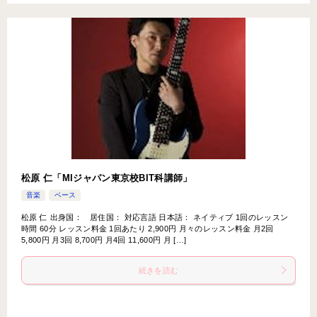
松原 仁「MIジャパン東京校BIT科講師」
音楽
ベース
松原 仁 出身国： 居住国： 対応言語 日本語： ネイティブ 1回のレッスン
時間 60分 レッスン料金 1回あたり 2,900円 月々のレッスン料金 月2回
5,800円 月3回 8,700円 月4回 11,600円 月 […]
続きを読む