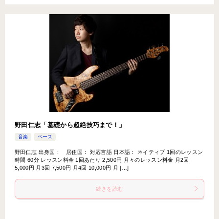
野田仁志「基礎から超絶技巧まで！」
音楽
ベース
野田仁志 出身国： 居住国： 対応言語 日本語： ネイティブ 1回のレッスン
時間 60分 レッスン料金 1回あたり 2,500円 月々のレッスン料金 月2回
5,000円 月3回 7,500円 月4回 10,000円 月 […]
続きを読む