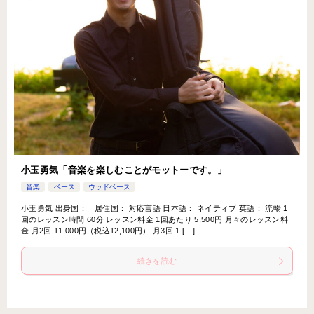
小玉勇気「音楽を楽しむことがモットーです。」
音楽
ベース
ウッドベース
小玉勇気 出身国： 居住国： 対応言語 日本語： ネイティブ 英語： 流暢 1
回のレッスン時間 60分 レッスン料金 1回あたり 5,500円 月々のレッスン料
金 月2回 11,000円（税込12,100円） 月3回 1 […]
続きを読む