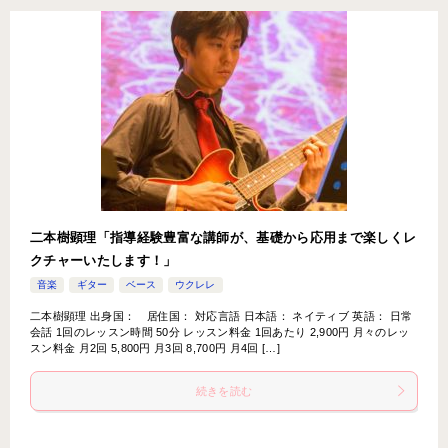
二本樹顕理「指導経験豊富な講師が、基礎から応用まで楽しくレ
クチャーいたします！」
音楽
ギター
ベース
ウクレレ
二本樹顕理 出身国： 居住国： 対応言語 日本語： ネイティブ 英語： 日常
会話 1回のレッスン時間 50分 レッスン料金 1回あたり 2,900円 月々のレッ
スン料金 月2回 5,800円 月3回 8,700円 月4回 […]
続きを読む