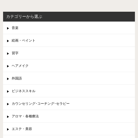
カテゴリーから選ぶ
音楽
絵画・ペイント
習字
ヘアメイク
外国語
ビジネススキル
カウンセリング･コーチング･セラピー
アロマ・各種療法
エステ・美容