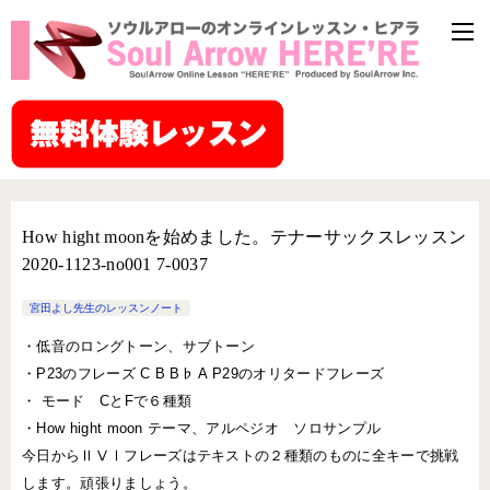
How hight moonを始めました。テナーサックスレッスン
2020-1123-no001 7-0037
宮田よし先生のレッスンノート
・低音のロングトーン、サブトーン
・P23のフレーズ C B B♭ A P29のオリタードフレーズ
・ モード CとFで６種類
・How hight moon テーマ、アルペジオ ソロサンプル
今日からⅡⅤⅠフレーズはテキストの２種類のものに全キーで挑戦
します。頑張りましょう。