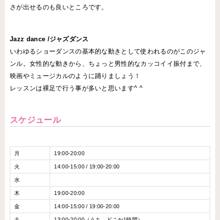
さが出せるのも良いところです。
Jazz dance /ジャズダンス
いわゆるショーダンスの基本的な動きとして使われるのがこのジャ
ンル。女性的な動きから、ちょっと男性的なカッコイイ振付まで、
映画やミュージカルのように踊りましょう！
レッスンは裸足で行う事が多いと思います^ ^
スケジュール
月
19:00-20:00
火
14:00-15:00 / 19:00-20:00
水
木
19:00-20:00
金
14:00-15:00 / 19:00-20:00
土
13:00-20:00（うち、どこか1時間）