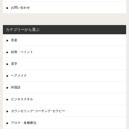
お問い合わせ
カテゴリーから選ぶ
音楽
絵画・ペイント
習字
ヘアメイク
外国語
ビジネススキル
カウンセリング･コーチング･セラピー
アロマ・各種療法