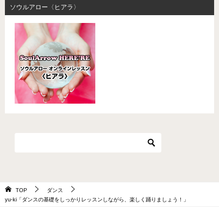
ソウルアロー〈ヒアラ〉
TOP
ダンス
yu-ki「ダンスの基礎をしっかりレッスンしながら、楽しく踊りましょう！」