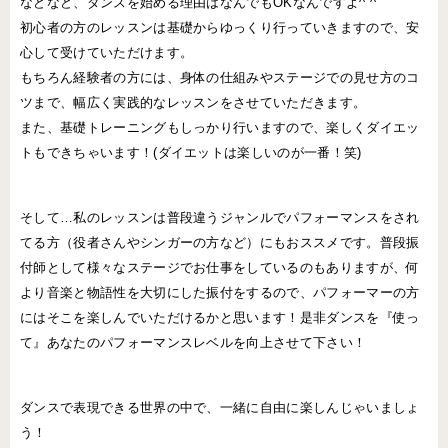
などなど、ダンスを始める理由はなんでもOKなんですよ^ ^
初心者の方のレッスンは基礎からゆっくり行っていきますので、安
心して受けていただけます。
もちろん経験者の方には、身体の仕組みやステージでの見せ方のコ
ツまで、幅広く実践的なレッスンをさせていただきます。
また、基礎トレーニングもしっかり行いますので、楽しくダイエッ
トもできちゃいます！(ダイエットは楽しいのが一番！笑)
そして…私のレッスンは普段違うジャンルでパフォーマンスをされ
てる方（役者さんやシンガーの方など）にもおススメです。普段振
付師として様々なステージでお仕事をしているのもありますが、何
より音楽と物語性を大切にした振付をするので、パフォーマーの方
にはそこを楽しんでいただけるかと思います！是非ダンスを『使っ
て』あなたのパフォーマンスレベルを向上させて下さい！
ダンスで表現できる世界の中で、一緒に自由に楽しんじゃいましょ
う！