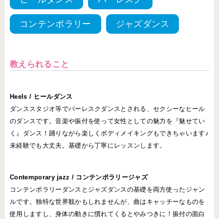
コンテンポラリー
ジャズダンス
教えられること
Heels / ヒールダンス
ダンススタジオ等でバーレスクダンスとされる、セクシーなヒール
のダンスです。音楽や振付を使って女性としての魅力を『魅せてい
く』ダンス！踊りながら楽しくボディメイキングもできちゃいます♪
未経験でも大丈夫。基礎から丁寧にレッスンします。
Contemporary jazz / コンテンポラリージャズ
コンテンポラリーダンスとジャズダンスの基礎を両方使ったジャン
ルです。独特な世界観かもしれませんが、曲はキャッチーなものを
使用しますし、身体の動きに慣れてくるとやみつきに！振付の面白