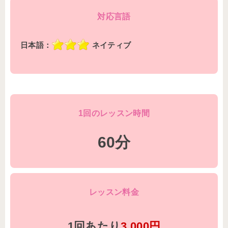
対応言語
日本語：
ネイティブ
1回のレッスン時間
60分
レッスン料金
1回あたり
3,000円