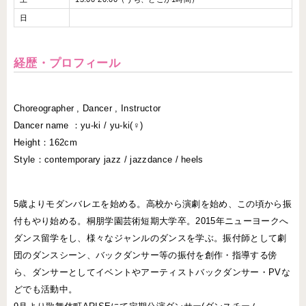
日
経歴・プロフィール
Choreographer , Dancer , Instructor
Dancer name ：yu-ki / yu-ki(♀)
Height：162cm
Style：contemporary jazz / jazzdance / heels
5歳よりモダンバレエを始める。高校から演劇を始め、この頃から振
付もやり始める。桐朋学園芸術短期大学卒。2015年ニューヨークへ
ダンス留学をし、様々なジャンルのダンスを学ぶ。振付師として劇
団のダンスシーン、バックダンサー等の振付を創作・指導する傍
ら、ダンサーとしてイベントやアーティストバックダンサー・PVな
どでも活動中。