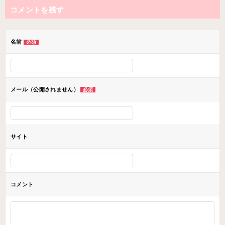
コメントを残す
ビ
ゲ
ー
名前
必須
シ
ョ
ン
メール（公開されません）
必須
サイト
コメント