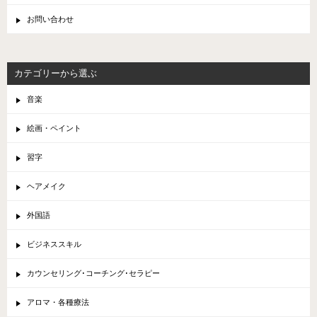
お問い合わせ
カテゴリーから選ぶ
音楽
絵画・ペイント
習字
ヘアメイク
外国語
ビジネススキル
カウンセリング･コーチング･セラピー
アロマ・各種療法