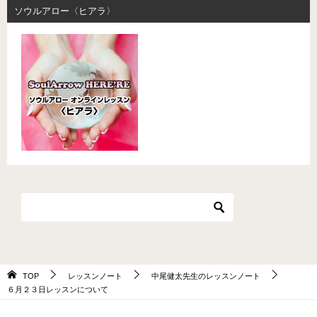
ソウルアロー〈ヒアラ〉
TOP
レッスンノート
中尾健太先生のレッスンノート
６月２３日レッスンについて