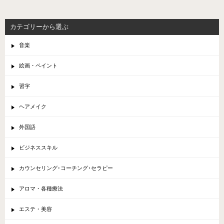
カテゴリーから選ぶ
音楽
絵画・ペイント
習字
ヘアメイク
外国語
ビジネススキル
カウンセリング･コーチング･セラピー
アロマ・各種療法
エステ・美容