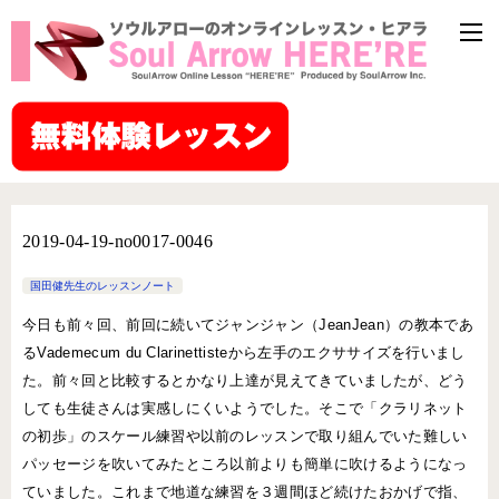
2019-04-19-no0017-0046
国田健先生のレッスンノート
今日も前々回、前回に続いてジャンジャン（JeanJean）の教本であ
るVademecum du Clarinettisteから左手のエクササイズを行いまし
た。前々回と比較するとかなり上達が見えてきていましたが、どう
しても生徒さんは実感しにくいようでした。そこで「クラリネット
の初歩」のスケール練習や以前のレッスンで取り組んでいた難しい
パッセージを吹いてみたところ以前よりも簡単に吹けるようになっ
ていました。これまで地道な練習を３週間ほど続けたおかげで指、