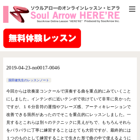
2019-04-23-no0017-0046
国田健先生のレッスンノート
今回からは吹奏楽コンクールで演奏する曲を重点的にみていくこと
にしました。インテンポに近いテンポで吹けていて非常に良かった
ですが、１６分音符の運指やフレーズ感、アーティキレーションで
改善できる箇所があったのでそこを重点的にレッスンしました。一
見するとこれらは別々のテクニックに見えがちで、もちろんそれら
をバラバラに丁寧に練習することはとても大切ですが、最終的には
１つのものとして練習することで生きた形で曲の中で使えるように