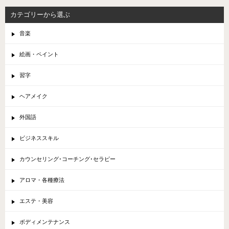
カテゴリーから選ぶ
音楽
絵画・ペイント
習字
ヘアメイク
外国語
ビジネススキル
カウンセリング･コーチング･セラピー
アロマ・各種療法
エステ・美容
ボディメンテナンス