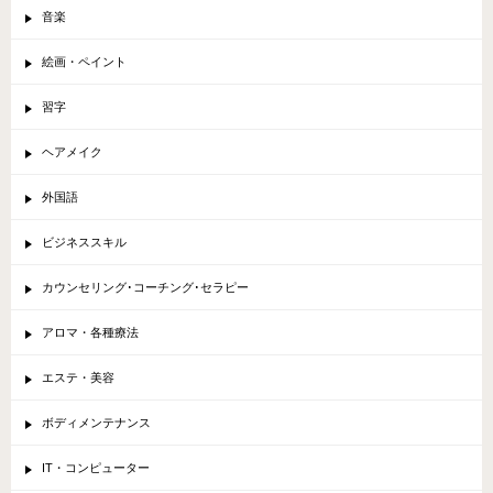
音楽
絵画・ペイント
習字
ヘアメイク
外国語
ビジネススキル
カウンセリング･コーチング･セラピー
アロマ・各種療法
エステ・美容
ボディメンテナンス
IT・コンピューター