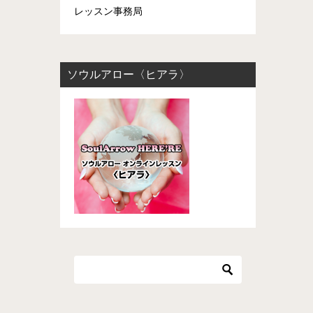
レッスン事務局
ソウルアロー〈ヒアラ〉