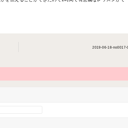
2019-06-18-no0017-