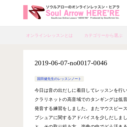
オンラインレッスンとは
カテゴリーから選ぶ
2019-06-07-no0017-0046
国田健先生のレッスンノート
今日は音の出だしに着目してレッスンを行
クラリネットの高音域でのタンギングは低
発音する練習をしました。またマウスピー
ブシュアに関するアドバイスを少しだしま
と、その取り組み方、楽曲の中でどう活きる