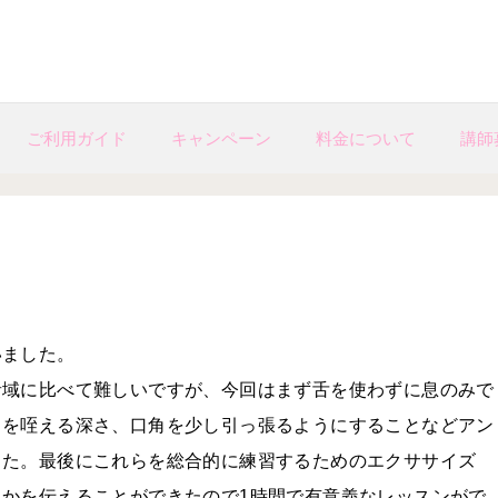
ご利用ガイド
キャンペーン
料金について
講師
いました。
音域に比べて難しいですが、今回はまず舌を使わずに息のみで
スを咥える深さ、口角を少し引っ張るようにすることなどアン
した。最後にこれらを総合的に練習するためのエクササイズ
かを伝えることができたので1時間で有意義なレッスンがで